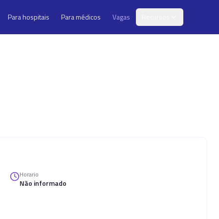
Para hospitais
Para médicos
Vagas
Recursos
Horario
Não informado