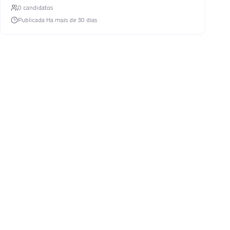
0
candidato
s
Publicada
Ha mais de 30 dias