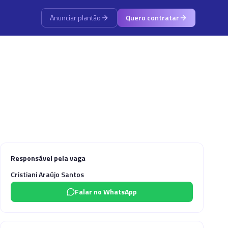
Anunciar plantão
Quero contratar
Responsável pela vaga
Cristiani Araújo Santos
Falar no WhatsApp