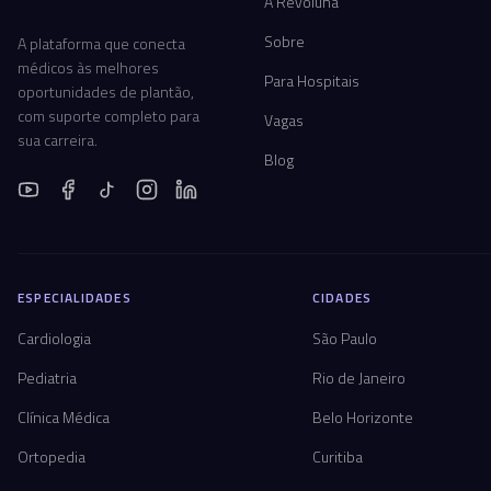
A Revoluna
Sobre
A plataforma que conecta
médicos às melhores
Para Hospitais
oportunidades de plantão,
com suporte completo para
Vagas
sua carreira.
Blog
ESPECIALIDADES
CIDADES
Cardiologia
São Paulo
Pediatria
Rio de Janeiro
Clínica Médica
Belo Horizonte
Ortopedia
Curitiba