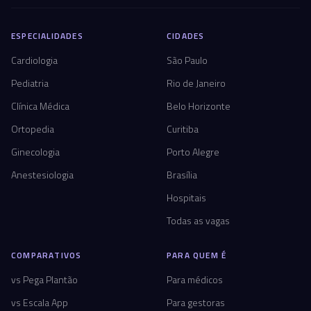
ESPECIALIDADES
CIDADES
Cardiologia
São Paulo
Pediatria
Rio de Janeiro
Clínica Médica
Belo Horizonte
Ortopedia
Curitiba
Ginecologia
Porto Alegre
Anestesiologia
Brasília
Hospitais
Todas as vagas
COMPARATIVOS
PARA QUEM É
vs Pega Plantão
Para médicos
vs Escala App
Para gestoras