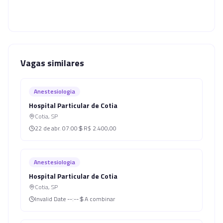
Vagas similares
Anestesiologia
Hospital Particular de Cotia
Cotia
,
SP
22 de abr.
07:00
R$ 2.400,00
Anestesiologia
Hospital Particular de Cotia
Cotia
,
SP
Invalid Date
--:--
A combinar