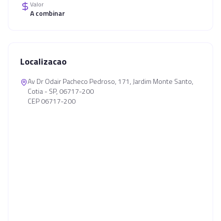
Valor
A combinar
Localizacao
Av Dr Odair Pacheco Pedroso, 171, Jardim Monte Santo,
Cotia - SP, 06717-200
CEP 06717-200