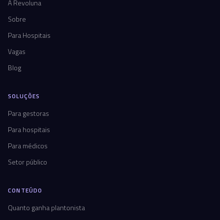
A Revoluna
Sobre
Para Hospitais
Vagas
Blog
SOLUÇÕES
Para gestoras
Para hospitais
Para médicos
Setor público
CONTEÚDO
Quanto ganha plantonista