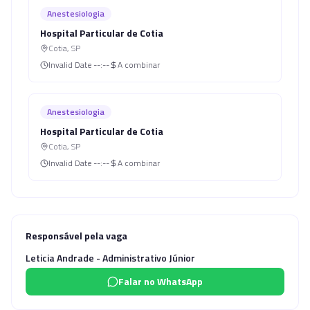
Anestesiologia
Hospital Particular de Cotia
Cotia
,
SP
Invalid Date
--:--
A combinar
Anestesiologia
Hospital Particular de Cotia
Cotia
,
SP
Invalid Date
--:--
A combinar
Responsável pela vaga
Leticia Andrade - Administrativo Júnior
Falar no WhatsApp