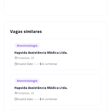
Vagas similares
Anestesiologia
Hapvida Assistência Médica Ltda.
Fortaleza
,
CE
Invalid Date
--:--
A combinar
Anestesiologia
Hapvida Assistência Médica Ltda.
Fortaleza
,
CE
Invalid Date
--:--
A combinar