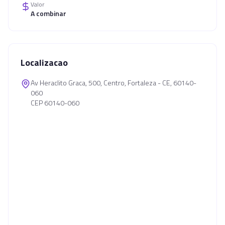
Valor
A combinar
Localizacao
Av Heraclito Graca, 500, Centro, Fortaleza - CE, 60140-
060
CEP 60140-060