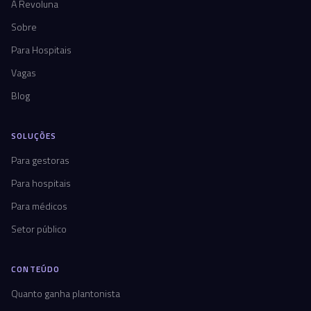
A Revoluna
Sobre
Para Hospitais
Vagas
Blog
SOLUÇÕES
Para gestoras
Para hospitais
Para médicos
Setor público
CONTEÚDO
Quanto ganha plantonista