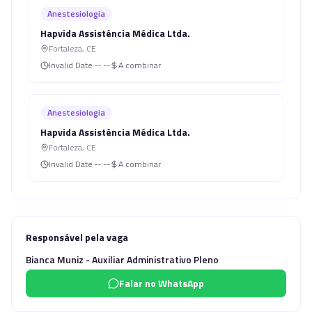
Anestesiologia
Hapvida Assistência Médica Ltda.
Fortaleza
,
CE
Invalid Date
--:--
A combinar
Anestesiologia
Hapvida Assistência Médica Ltda.
Fortaleza
,
CE
Invalid Date
--:--
A combinar
Responsável pela vaga
Bianca Muniz - Auxiliar Administrativo Pleno
Falar no WhatsApp