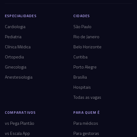
ESPECIALIDADES
CIDADES
Cardiologia
São Paulo
Pediatria
Rio de Janeiro
Clínica Médica
Belo Horizonte
Ortopedia
Curitiba
Ginecologia
Porto Alegre
Anestesiologia
Brasília
Hospitais
Todas as vagas
COMPARATIVOS
PARA QUEM É
vs Pega Plantão
Para médicos
vs Escala App
Para gestoras