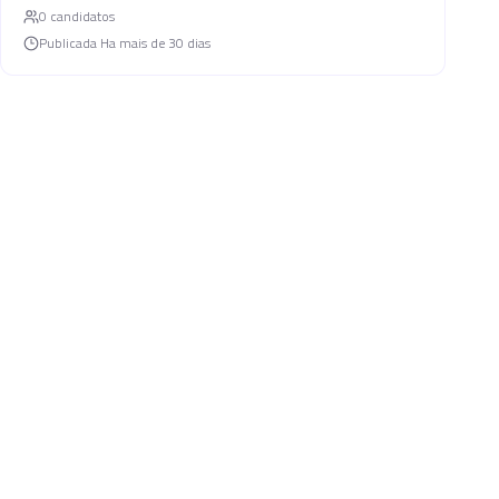
0
candidato
s
Publicada
Ha mais de 30 dias