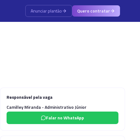
Anunciar plantão
Quero contratar
Responsável pela vaga
Camilley Miranda - Administrativo Júnior
Falar no WhatsApp