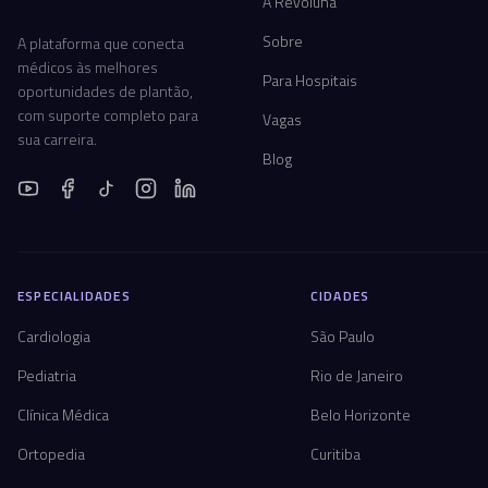
A Revoluna
Sobre
A plataforma que conecta
médicos às melhores
Para Hospitais
oportunidades de plantão,
com suporte completo para
Vagas
sua carreira.
Blog
ESPECIALIDADES
CIDADES
Cardiologia
São Paulo
Pediatria
Rio de Janeiro
Clínica Médica
Belo Horizonte
Ortopedia
Curitiba