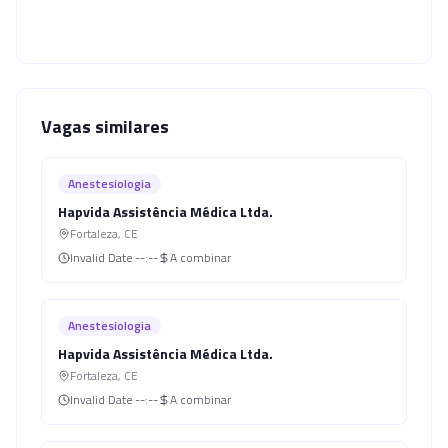
Vagas similares
Anestesiologia
Hapvida Assistência Médica Ltda.
Fortaleza
,
CE
Invalid Date
--:--
A combinar
Anestesiologia
Hapvida Assistência Médica Ltda.
Fortaleza
,
CE
Invalid Date
--:--
A combinar