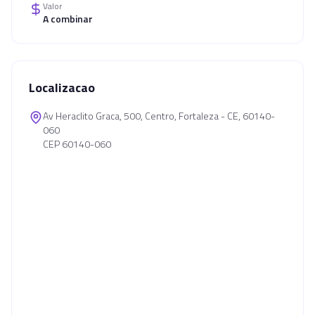
Valor
A combinar
Localizacao
Av Heraclito Graca, 500, Centro, Fortaleza - CE, 60140-
060
CEP 60140-060