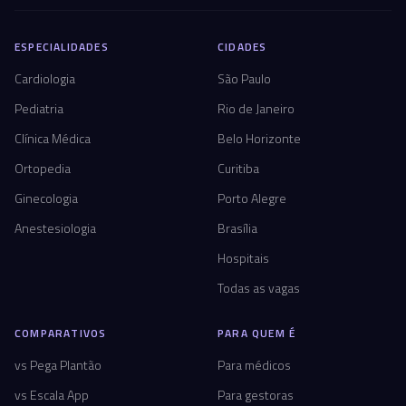
ESPECIALIDADES
CIDADES
Cardiologia
São Paulo
Pediatria
Rio de Janeiro
Clínica Médica
Belo Horizonte
Ortopedia
Curitiba
Ginecologia
Porto Alegre
Anestesiologia
Brasília
Hospitais
Todas as vagas
COMPARATIVOS
PARA QUEM É
vs Pega Plantão
Para médicos
vs Escala App
Para gestoras