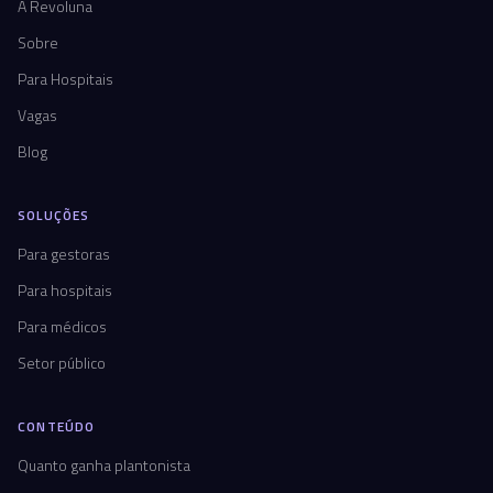
A Revoluna
Sobre
Para Hospitais
Vagas
Blog
SOLUÇÕES
Para gestoras
Para hospitais
Para médicos
Setor público
CONTEÚDO
Quanto ganha plantonista