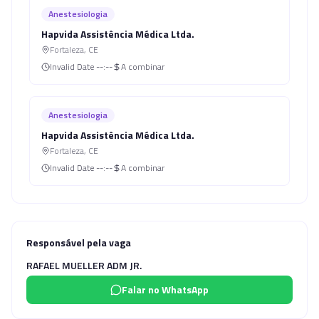
Anestesiologia
Hapvida Assistência Médica Ltda.
Fortaleza
,
CE
Invalid Date
--:--
A combinar
Anestesiologia
Hapvida Assistência Médica Ltda.
Fortaleza
,
CE
Invalid Date
--:--
A combinar
Responsável pela vaga
RAFAEL MUELLER ADM JR.
Falar no WhatsApp