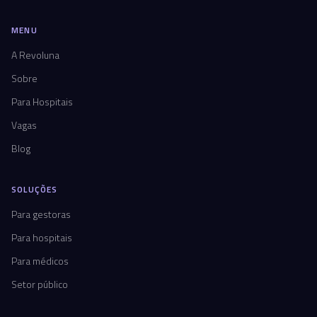
MENU
A Revoluna
Sobre
Para Hospitais
Vagas
Blog
SOLUÇÕES
Para gestoras
Para hospitais
Para médicos
Setor público