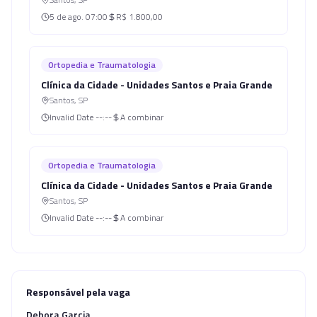
5 de ago.
07:00
R$ 1.800,00
Ortopedia e Traumatologia
Clínica da Cidade - Unidades Santos e Praia Grande
Santos
,
SP
Invalid Date
--:--
A combinar
Ortopedia e Traumatologia
Clínica da Cidade - Unidades Santos e Praia Grande
Santos
,
SP
Invalid Date
--:--
A combinar
Responsável pela vaga
Debora Garcia