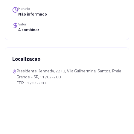
Horario
Não informado
Valor
A combinar
Localizacao
Presidente Kennedy, 2213, Vila Guilhermina, Santos, Praia
Grande - SP, 11702-200
CEP 11702-200