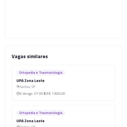
Vagas similares
Ortopedia e Traumatologia
UPA Zona Leste
Santos
,
SP
5 de ago.
07:00
R$ 1.800,00
Ortopedia e Traumatologia
UPA Zona Leste
Santos
,
SP