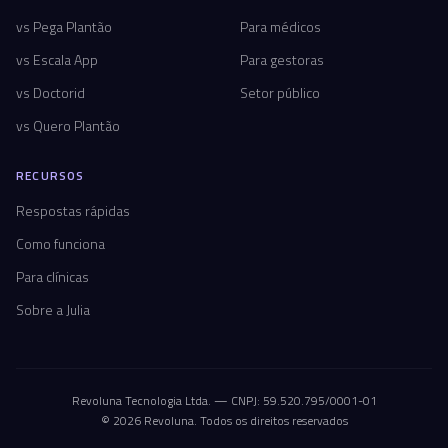
vs Pega Plantão
Para médicos
vs Escala App
Para gestoras
vs Doctorid
Setor público
vs Quero Plantão
RECURSOS
Respostas rápidas
Como funciona
Para clínicas
Sobre a Julia
Revoluna Tecnologia Ltda. — CNPJ: 59.520.795/0001-01
© 2026 Revoluna. Todos os direitos reservados