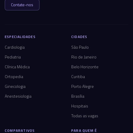
Contate-nos
ESPECIALIDADES
CIDADES
Cardiologia
São Paulo
Pediatria
Rio de Janeiro
Clínica Médica
Belo Horizonte
Ortopedia
Curitiba
Ginecologia
Porto Alegre
Anestesiologia
Brasília
Hospitais
Todas as vagas
COMPARATIVOS
PARA QUEM É