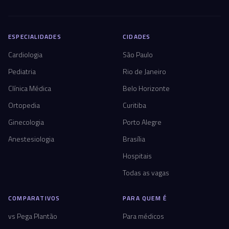
ESPECIALIDADES
CIDADES
Cardiologia
São Paulo
Pediatria
Rio de Janeiro
Clínica Médica
Belo Horizonte
Ortopedia
Curitiba
Ginecologia
Porto Alegre
Anestesiologia
Brasília
Hospitais
Todas as vagas
COMPARATIVOS
PARA QUEM É
vs Pega Plantão
Para médicos