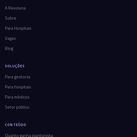
A Revoluna
Sobre
Para Hospitais
Vagas
Blog
SOLUÇÕES
Para gestoras
Para hospitais
Para médicos
Setor público
CONTEÚDO
Quanto ganha plantonista