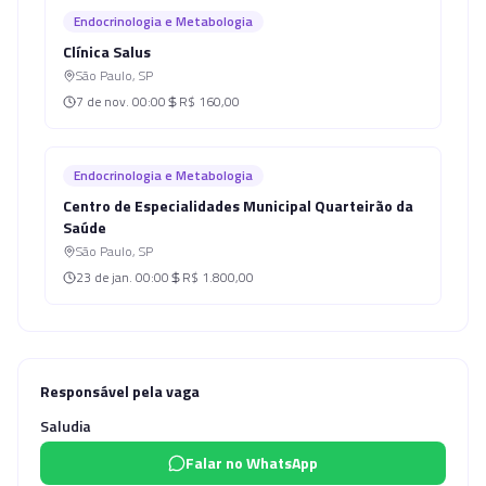
Endocrinologia e Metabologia
Clínica Salus
São Paulo
,
SP
7 de nov.
00:00
R$ 160,00
Endocrinologia e Metabologia
Centro de Especialidades Municipal Quarteirão da
Saúde
São Paulo
,
SP
23 de jan.
00:00
R$ 1.800,00
Responsável pela vaga
Saludia
Falar no WhatsApp