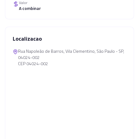
Valor
A combinar
Localizacao
Rua Napoleão de Barros, Vila Clementino, São Paulo - SP,
04024-002
CEP 04024-002