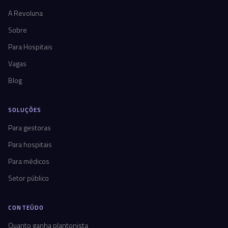
A Revoluna
Sobre
Para Hospitais
Vagas
Blog
SOLUÇÕES
Para gestoras
Para hospitais
Para médicos
Setor público
CONTEÚDO
Quanto ganha plantonista