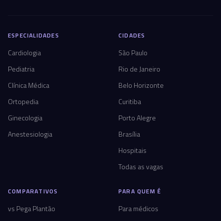
ESPECIALIDADES
CIDADES
Cardiologia
São Paulo
Pediatria
Rio de Janeiro
Clínica Médica
Belo Horizonte
Ortopedia
Curitiba
Ginecologia
Porto Alegre
Anestesiologia
Brasília
Hospitais
Todas as vagas
COMPARATIVOS
PARA QUEM É
vs Pega Plantão
Para médicos