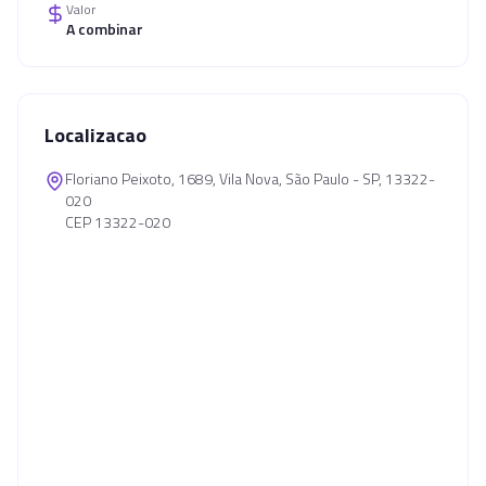
Valor
A combinar
Localizacao
Floriano Peixoto, 1689, Vila Nova, São Paulo - SP, 13322-
020
CEP 13322-020