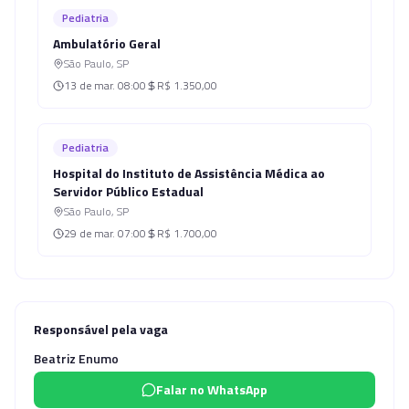
Pediatria
Ambulatório Geral
São Paulo
,
SP
13 de mar.
08:00
R$ 1.350,00
Pediatria
Hospital do Instituto de Assistência Médica ao
Servidor Público Estadual
São Paulo
,
SP
29 de mar.
07:00
R$ 1.700,00
Responsável pela vaga
Beatriz Enumo
Falar no WhatsApp