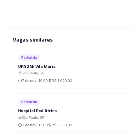
Vagas similares
Pediatria
UPA 24h Vila Maria
São Paulo
,
SP
7 de nov.
19:00
R$ 1.920,00
Pediatria
Hospital Pediátrico
São Paulo
,
SP
1 de nov.
13:00
R$ 2.550,00