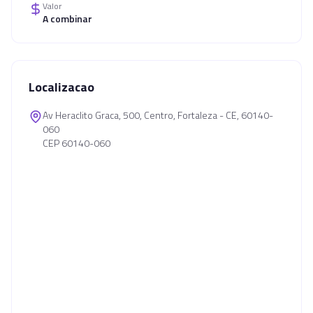
Valor
A combinar
Localizacao
Av Heraclito Graca, 500, Centro, Fortaleza - CE, 60140-
060
CEP 60140-060