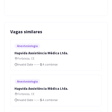
Vagas similares
Anestesiologia
Hapvida Assistência Médica Ltda.
Fortaleza
,
CE
Invalid Date
--:--
A combinar
Anestesiologia
Hapvida Assistência Médica Ltda.
Fortaleza
,
CE
Invalid Date
--:--
A combinar