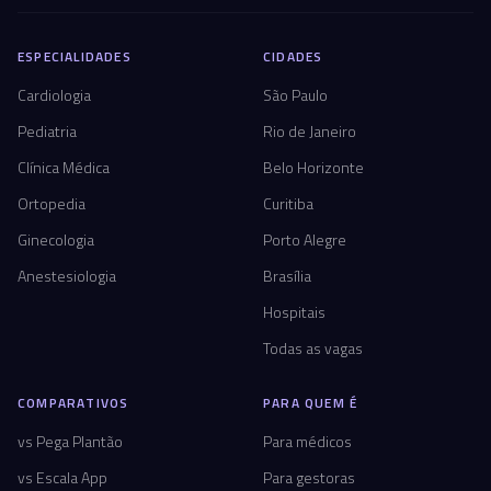
ESPECIALIDADES
CIDADES
Cardiologia
São Paulo
Pediatria
Rio de Janeiro
Clínica Médica
Belo Horizonte
Ortopedia
Curitiba
Ginecologia
Porto Alegre
Anestesiologia
Brasília
Hospitais
Todas as vagas
COMPARATIVOS
PARA QUEM É
vs Pega Plantão
Para médicos
vs Escala App
Para gestoras