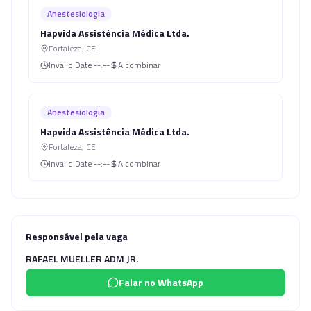
Anestesiologia
Hapvida Assistência Médica Ltda.
Fortaleza
,
CE
Invalid Date
--:--
A combinar
Anestesiologia
Hapvida Assistência Médica Ltda.
Fortaleza
,
CE
Invalid Date
--:--
A combinar
Responsável pela vaga
RAFAEL MUELLER ADM JR.
Falar no WhatsApp