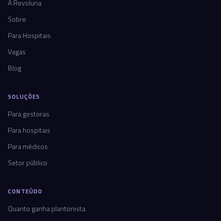
A Revoluna
Sobre
Para Hospitais
Vagas
Blog
SOLUÇÕES
Para gestoras
Para hospitais
Para médicos
Setor público
CONTEÚDO
Quanto ganha plantonista