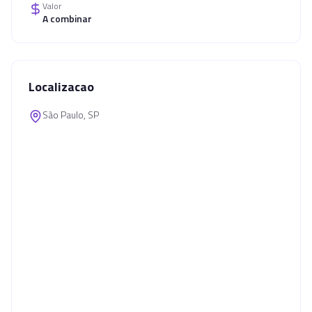
Valor
A combinar
Localizacao
São Paulo, SP