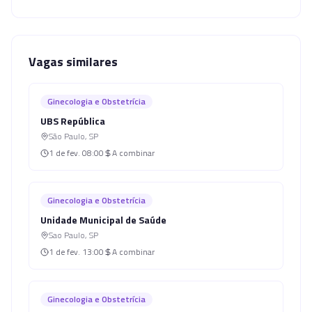
Vagas similares
Ginecologia e Obstetrícia
UBS República
São Paulo
,
SP
1 de fev.
08:00
A combinar
Ginecologia e Obstetrícia
Unidade Municipal de Saúde
Sao Paulo
,
SP
1 de fev.
13:00
A combinar
Ginecologia e Obstetrícia