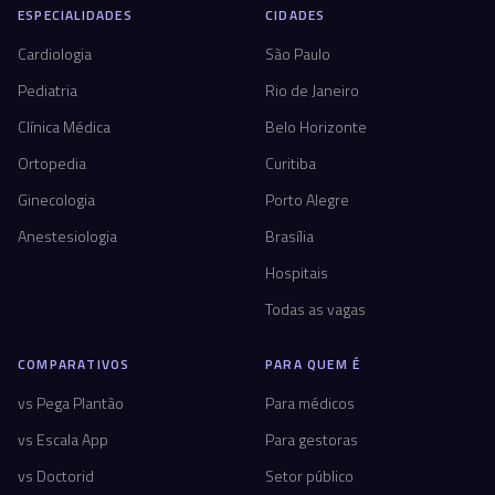
ESPECIALIDADES
CIDADES
Cardiologia
São Paulo
Pediatria
Rio de Janeiro
Clínica Médica
Belo Horizonte
Ortopedia
Curitiba
Ginecologia
Porto Alegre
Anestesiologia
Brasília
Hospitais
Todas as vagas
COMPARATIVOS
PARA QUEM É
vs Pega Plantão
Para médicos
vs Escala App
Para gestoras
vs Doctorid
Setor público