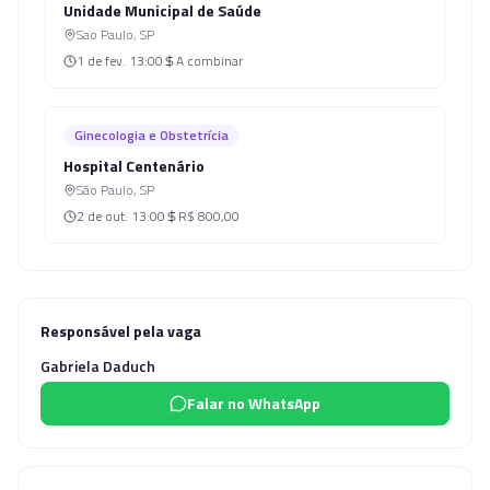
Unidade Municipal de Saúde
Sao Paulo
,
SP
1 de fev.
13:00
A combinar
Ginecologia e Obstetrícia
Hospital Centenário
São Paulo
,
SP
2 de out.
13:00
R$ 800,00
Responsável pela vaga
Gabriela Daduch
Falar no WhatsApp