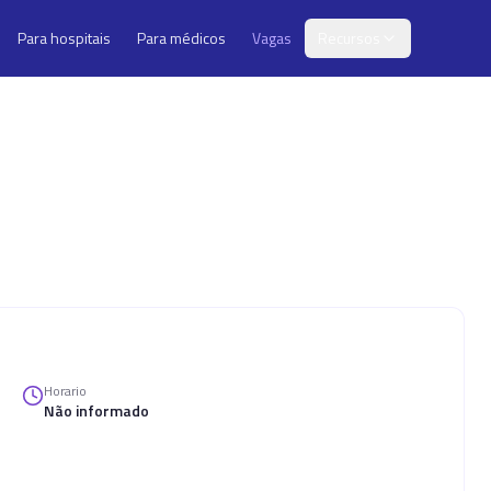
Para hospitais
Para médicos
Vagas
Recursos
Horario
Não informado