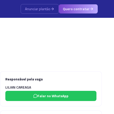
Anunciar plantão
Quero contratar
Responsável pela vaga
LILIAN CAREAGA
Falar no WhatsApp