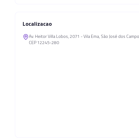
Localizacao
Av. Heitor Villa Lobos, 2071 - Vila Ema, São José dos Cam
CEP 12245-280