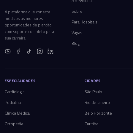
A Revoluna
Sobre
A plataforma que conecta
médicos às melhores
Para Hospitais
oportunidades de plantão,
com suporte completo para
Vagas
sua carreira.
Blog
ESPECIALIDADES
CIDADES
Cardiologia
São Paulo
Pediatria
Rio de Janeiro
Clínica Médica
Belo Horizonte
Ortopedia
Curitiba