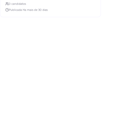
0
candidato
s
Publicada
Ha mais de 30 dias