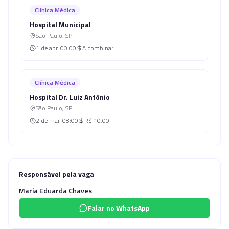
Clínica Médica
Hospital Municipal
São Paulo
,
SP
1 de abr.
00:00
A combinar
Clínica Médica
Hospital Dr. Luiz Antônio
São Paulo
,
SP
2 de mai.
08:00
R$ 10,00
Responsável pela vaga
Maria Eduarda Chaves
Falar no WhatsApp