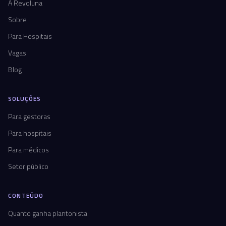
A Revoluna
Sobre
Para Hospitais
Vagas
Blog
SOLUÇÕES
Para gestoras
Para hospitais
Para médicos
Setor público
CONTEÚDO
Quanto ganha plantonista