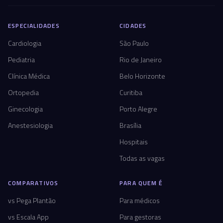
ESPECIALIDADES
CIDADES
Cardiologia
São Paulo
Pediatria
Rio de Janeiro
Clínica Médica
Belo Horizonte
Ortopedia
Curitiba
Ginecologia
Porto Alegre
Anestesiologia
Brasília
Hospitais
Todas as vagas
COMPARATIVOS
PARA QUEM É
vs Pega Plantão
Para médicos
vs Escala App
Para gestoras