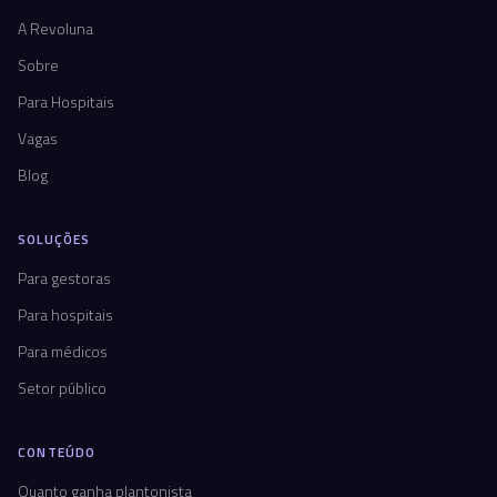
A Revoluna
Sobre
Para Hospitais
Vagas
Blog
SOLUÇÕES
Para gestoras
Para hospitais
Para médicos
Setor público
CONTEÚDO
Quanto ganha plantonista