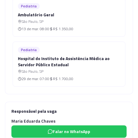
Pediatria
Ambulatório Geral
São Paulo
,
SP
13 de mar.
08:00
R$ 1.350,00
Pediatria
Hospital do Instituto de Assistência Médica ao
Servidor Público Estadual
São Paulo
,
SP
29 de mar.
07:00
R$ 1.700,00
Responsável pela vaga
Maria Eduarda Chaves
Falar no WhatsApp