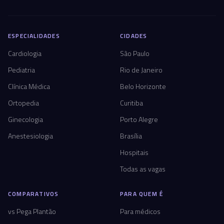
ESPECIALIDADES
CIDADES
Cardiologia
São Paulo
Pediatria
Rio de Janeiro
Clínica Médica
Belo Horizonte
Ortopedia
Curitiba
Ginecologia
Porto Alegre
Anestesiologia
Brasília
Hospitais
Todas as vagas
COMPARATIVOS
PARA QUEM É
vs Pega Plantão
Para médicos