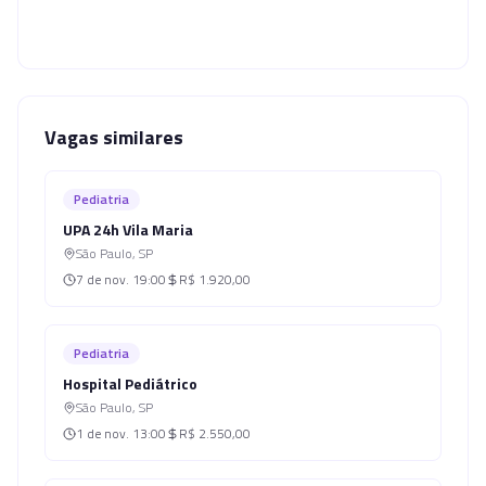
Vagas similares
Pediatria
UPA 24h Vila Maria
São Paulo
,
SP
7 de nov.
19:00
R$ 1.920,00
Pediatria
Hospital Pediátrico
São Paulo
,
SP
1 de nov.
13:00
R$ 2.550,00