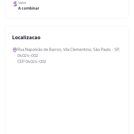
Valor
A combinar
Localizacao
Rua Napoleão de Barros, Vila Clementino, São Paulo - SP,
04024-002
CEP 04024-002