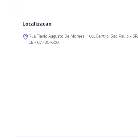
Localizacao
Rua Flavio Augusto De Moraes, 100, Centro, São Paulo - S
CEP 07700-600