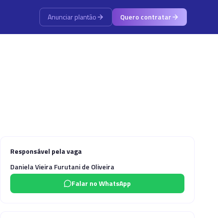
Anunciar plantão
Quero contratar
Responsável pela vaga
Daniela Vieira Furutani de Oliveira
Falar no WhatsApp