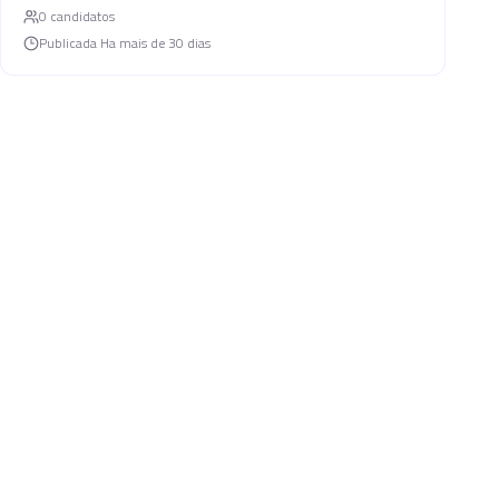
0
candidato
s
Publicada
Ha mais de 30 dias