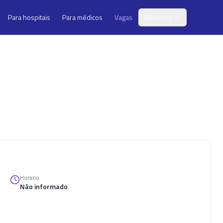
Para hospitais
Para médicos
Vagas
Recursos
Horario
Não informado