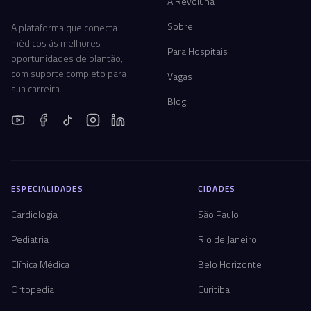
A Revoluna
Sobre
A plataforma que conecta
médicos às melhores
Para Hospitais
oportunidades de plantão,
com suporte completo para
Vagas
sua carreira.
Blog
ESPECIALIDADES
CIDADES
Cardiologia
São Paulo
Pediatria
Rio de Janeiro
Clínica Médica
Belo Horizonte
Ortopedia
Curitiba