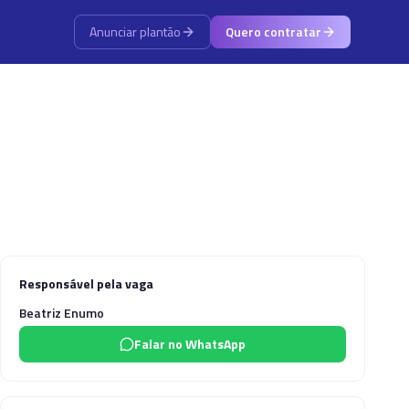
Anunciar plantão
Quero contratar
Responsável pela vaga
Beatriz Enumo
Falar no WhatsApp