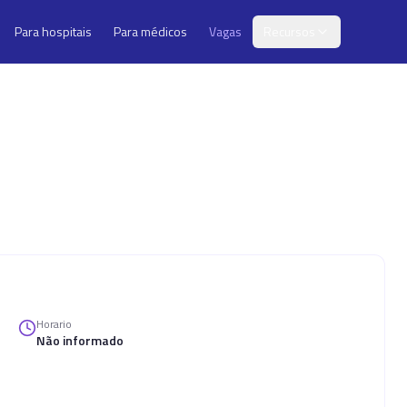
Para hospitais
Para médicos
Vagas
Recursos
Horario
Não informado