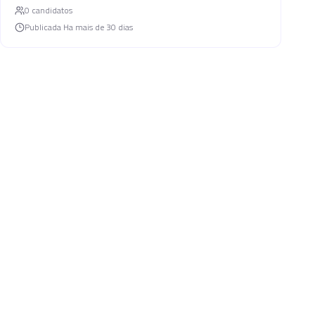
0
candidato
s
Publicada
Ha mais de 30 dias