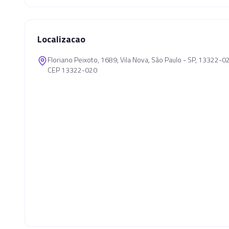
Localizacao
Floriano Peixoto, 1689, Vila Nova, São Paulo - SP, 13322-0
CEP 13322-020