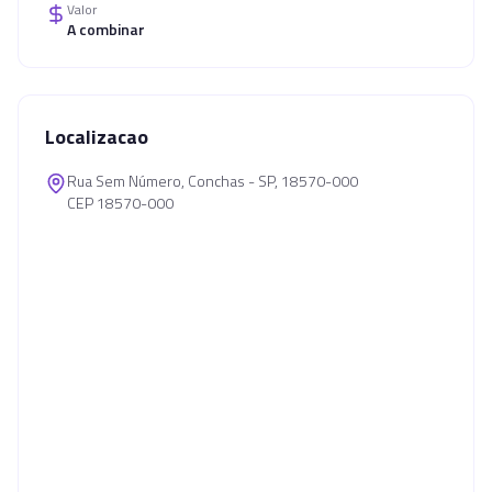
Valor
A combinar
Localizacao
Rua Sem Número, Conchas - SP, 18570-000
CEP 18570-000