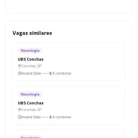
Vagas similares
Neurologia
UBS Conchas
Conchas
,
SP
Invalid Date
--:--
A combinar
Neurologia
UBS Conchas
Conchas
,
SP
Invalid Date
--:--
A combinar
Neurologia