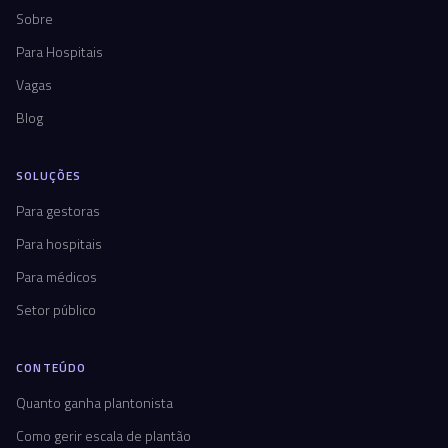
Sobre
Para Hospitais
Vagas
Blog
SOLUÇÕES
Para gestoras
Para hospitais
Para médicos
Setor público
CONTEÚDO
Quanto ganha plantonista
Como gerir escala de plantão