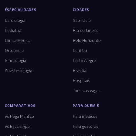
ESPECIALIDADES
CIDADES
Cardiologia
São Paulo
Pediatria
Rio de Janeiro
Clínica Médica
Belo Horizonte
Ortopedia
Curitiba
Ginecologia
Porto Alegre
Anestesiologia
Brasília
Hospitais
Todas as vagas
COMPARATIVOS
PARA QUEM É
vs Pega Plantão
Para médicos
vs Escala App
Para gestoras