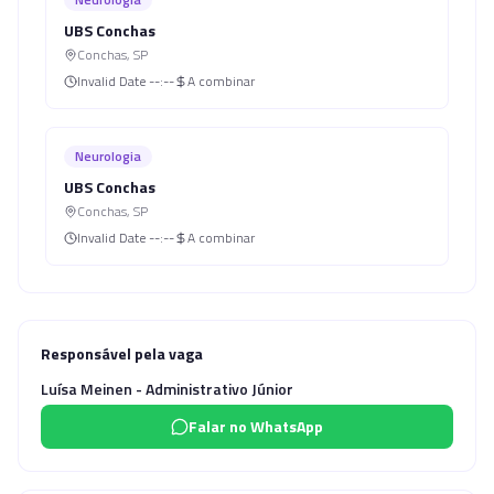
UBS Conchas
Conchas
,
SP
Invalid Date
--:--
A combinar
Neurologia
UBS Conchas
Conchas
,
SP
Invalid Date
--:--
A combinar
Responsável pela vaga
Luísa Meinen - Administrativo Júnior
Falar no WhatsApp