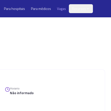
Para hospitais
Para médicos
Vagas
Recursos
Horario
Não informado