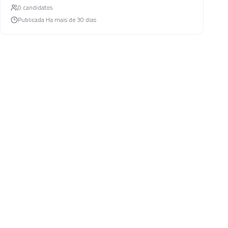
0
candidato
s
Publicada
Ha mais de 30 dias