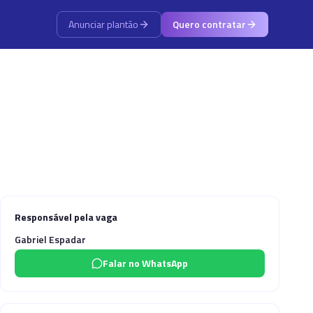
Anunciar plantão
Quero contratar
Responsável pela vaga
Gabriel Espadar
Falar no WhatsApp