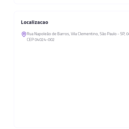
Localizacao
Rua Napoleão de Barros, Vila Clementino, São Paulo - SP,
CEP 04024-002