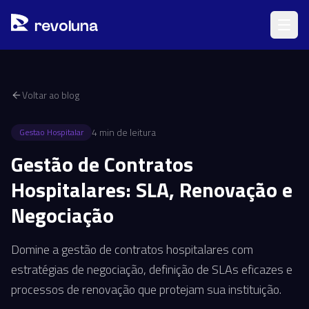
Pular para o conteúdo principal
r
ev
oluna
Voltar ao blog
4
min de leitura
Gestao Hospitalar
Gestão de Contratos
Hospitalares: SLA, Renovação e
Negociação
Domine a gestão de contratos hospitalares com
estratégias de negociação, definição de SLAs eficazes e
processos de renovação que protejam sua instituição.