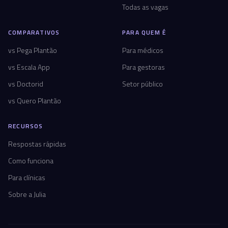
Todas as vagas
COMPARATIVOS
PARA QUEM É
vs Pega Plantão
Para médicos
vs Escala App
Para gestoras
vs Doctorid
Setor público
vs Quero Plantão
RECURSOS
Respostas rápidas
Como funciona
Para clínicas
Sobre a Julia