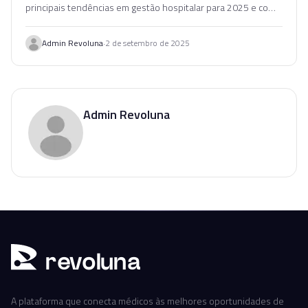
principais tendências em gestão hospitalar para 2025 e como
aplicá-las na sua instituição.
·
Admin Revoluna
2 de setembro de 2025
Admin Revoluna
r
ev
oluna
A plataforma que conecta médicos às melhores oportunidades de