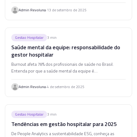
lacunas e reduzir custos operacionais no seu hospital.
·
Admin Revoluna
13 de setembro de 2025
Gestao Hospitalar
3
min
Saúde mental da equipe: responsabilidade do
gestor hospitalar
Burnout afeta 78% dos profissionais de saúde no Brasil.
Entenda por que a saúde mental da equipe é
responsabilidade estratégica do gestor hospitalar.
·
Admin Revoluna
4 de setembro de 2025
Gestao Hospitalar
3
min
Tendências em gestão hospitalar para 2025
De People Analytics a sustentabilidade ESG, conheça as