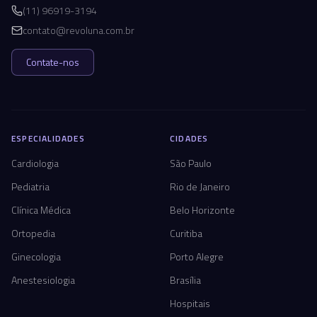
(11) 96919-3194
contato@revoluna.com.br
Contate-nos
ESPECIALIDADES
CIDADES
Cardiologia
São Paulo
Pediatria
Rio de Janeiro
Clínica Médica
Belo Horizonte
Ortopedia
Curitiba
Ginecologia
Porto Alegre
Anestesiologia
Brasília
Hospitais