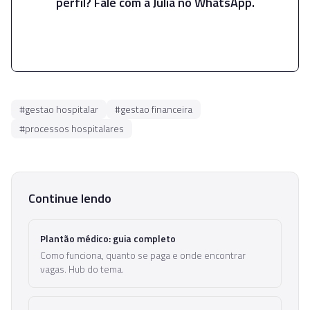
perfil? Fale com a Julia no WhatsApp.
Falar com a Julia
#
gestao hospitalar
#
gestao financeira
#
processos hospitalares
Continue lendo
Plantão médico: guia completo
Como funciona, quanto se paga e onde encontrar
vagas. Hub do tema.