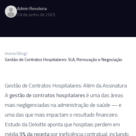
Admin Revoluna
29 de junho de 2025
Home
/
Blog
/
Gestão de Contratos Hospitalares: SLA, Renovação e Negociação
Gestão de Contratos Hospitalares: Além da Assinatura
A
gestão de contratos hospitalares
é uma das áreas
mais negligenciadas na administração de saúde — e
uma das que mais impactam o resultado financeiro.
Estudo da Deloitte aponta que hospitais perdem em
média
9% da receita
por ineficiência contratual, incluindo