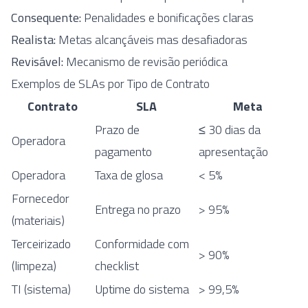
Consequente:
Penalidades e bonificações claras
Realista:
Metas alcançáveis mas desafiadoras
Revisável:
Mecanismo de revisão periódica
Exemplos de SLAs por Tipo de Contrato
Contrato
SLA
Meta
Prazo de
≤ 30 dias da
Operadora
pagamento
apresentação
Operadora
Taxa de glosa
< 5%
Fornecedor
Entrega no prazo
> 95%
(materiais)
Terceirizado
Conformidade com
> 90%
(limpeza)
checklist
TI (sistema)
Uptime do sistema
> 99,5%