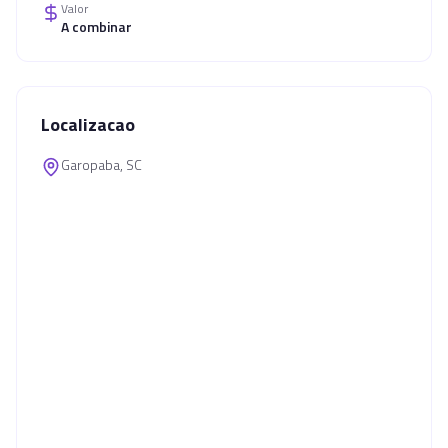
Valor
A combinar
Localizacao
Garopaba, SC