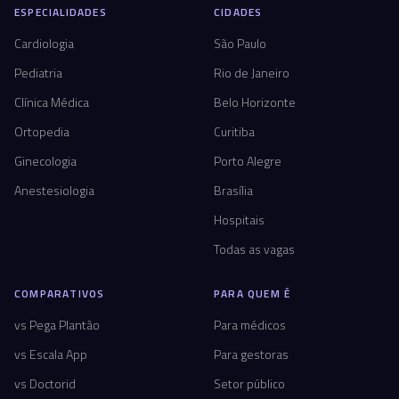
ESPECIALIDADES
CIDADES
Cardiologia
São Paulo
Pediatria
Rio de Janeiro
Clínica Médica
Belo Horizonte
Ortopedia
Curitiba
Ginecologia
Porto Alegre
Anestesiologia
Brasília
Hospitais
Todas as vagas
COMPARATIVOS
PARA QUEM É
vs Pega Plantão
Para médicos
vs Escala App
Para gestoras
vs Doctorid
Setor público