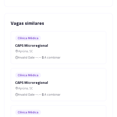
Vagas similares
Clínica Médica
CAPS Microregional
Apiúna
,
SC
Invalid Date
--:--
A combinar
Clínica Médica
CAPS Microregional
Apiúna
,
SC
Invalid Date
--:--
A combinar
Clínica Médica