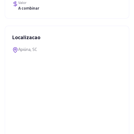
Valor
A combinar
Localizacao
Apiúna, SC