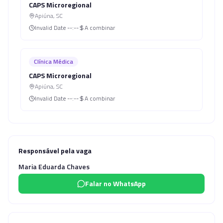
CAPS Microregional
Apiúna
,
SC
Invalid Date
--:--
A combinar
Clínica Médica
CAPS Microregional
Apiúna
,
SC
Invalid Date
--:--
A combinar
Responsável pela vaga
Maria Eduarda Chaves
Falar no WhatsApp