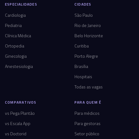
ESPECIALIDADES
CIDADES
Cardiologia
São Paulo
Pediatria
Rio de Janeiro
Clínica Médica
Belo Horizonte
Ortopedia
Curitiba
Ginecologia
Porto Alegre
Anestesiologia
Brasília
Hospitais
Todas as vagas
COMPARATIVOS
PARA QUEM É
vs Pega Plantão
Para médicos
vs Escala App
Para gestoras
vs Doctorid
Setor público