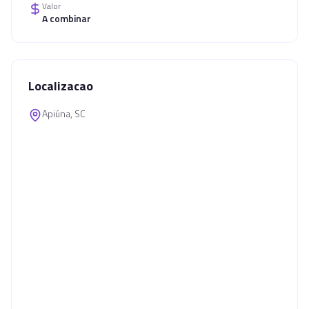
Valor
A combinar
Localizacao
Apiúna, SC