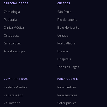
ESPECIALIDADES
CIDADES
Cardiologia
São Paulo
Pediatria
Rio de Janeiro
Clínica Médica
Belo Horizonte
Ortopedia
Curitiba
Ginecologia
Porto Alegre
Anestesiologia
Brasília
Hospitais
Todas as vagas
COMPARATIVOS
PARA QUEM É
vs Pega Plantão
Para médicos
vs Escala App
Para gestoras
vs Doctorid
Setor público