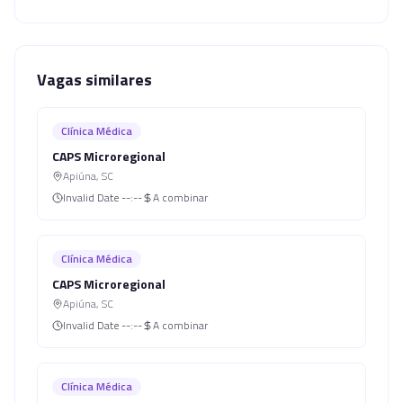
Vagas similares
Clínica Médica
CAPS Microregional
Apiúna
,
SC
Invalid Date
--:--
A combinar
Clínica Médica
CAPS Microregional
Apiúna
,
SC
Invalid Date
--:--
A combinar
Clínica Médica