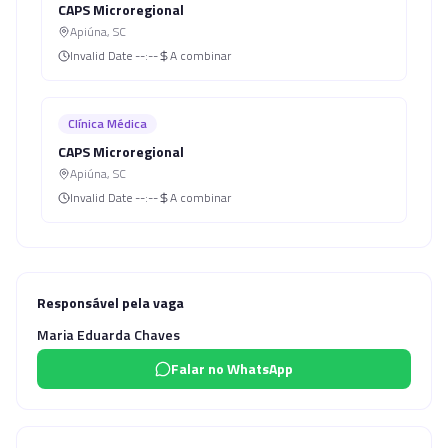
CAPS Microregional
Apiúna
,
SC
Invalid Date
--:--
A combinar
Clínica Médica
CAPS Microregional
Apiúna
,
SC
Invalid Date
--:--
A combinar
Responsável pela vaga
Maria Eduarda Chaves
Falar no WhatsApp