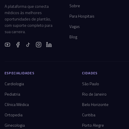
Sobre
A plataforma que conecta
médicos às melhores
Para Hospitais
oportunidades de plantão,
com suporte completo para
Vagas
sua carreira.
Blog
ESPECIALIDADES
CIDADES
Cardiologia
São Paulo
Pediatria
Rio de Janeiro
Clínica Médica
Belo Horizonte
Ortopedia
Curitiba
Ginecologia
Porto Alegre