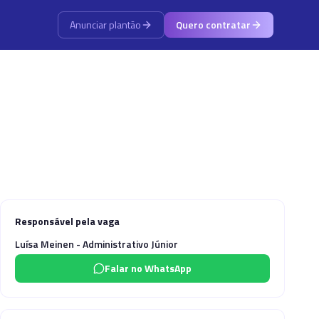
Anunciar plantão
Quero contratar
Responsável pela vaga
Luísa Meinen - Administrativo Júnior
Falar no WhatsApp