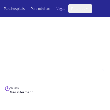
Para hospitais
Para médicos
Vagas
Recursos
Horario
Não informado