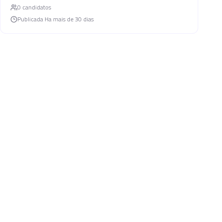
0
candidato
s
Publicada
Ha mais de 30 dias