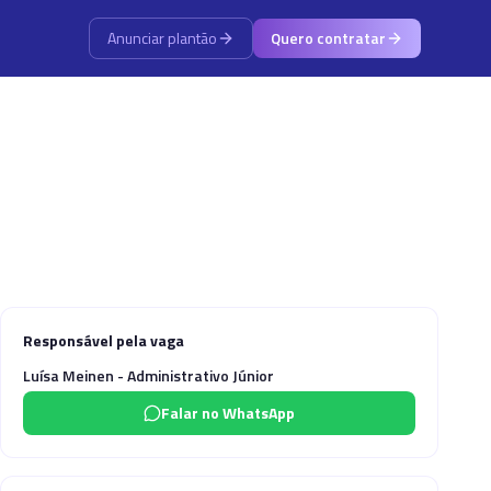
Anunciar plantão
Quero contratar
Responsável pela vaga
Luísa Meinen - Administrativo Júnior
Falar no WhatsApp