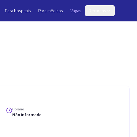
Para hospitais
Para médicos
Vagas
Recursos
Horario
Não informado