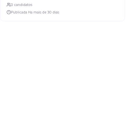
0
candidato
s
Publicada
Ha mais de 30 dias