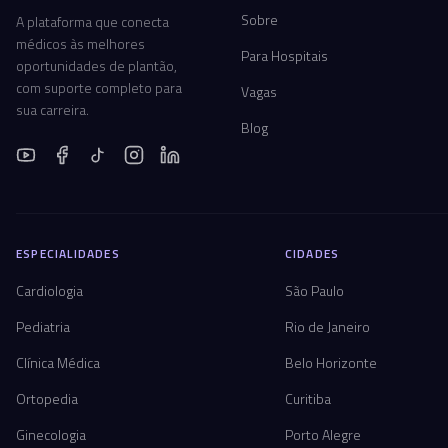
Sobre
A plataforma que conecta
médicos às melhores
Para Hospitais
oportunidades de plantão,
com suporte completo para
Vagas
sua carreira.
Blog
ESPECIALIDADES
CIDADES
Cardiologia
São Paulo
Pediatria
Rio de Janeiro
Clínica Médica
Belo Horizonte
Ortopedia
Curitiba
Ginecologia
Porto Alegre