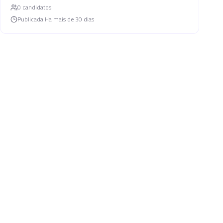
0
candidato
s
Publicada
Ha mais de 30 dias