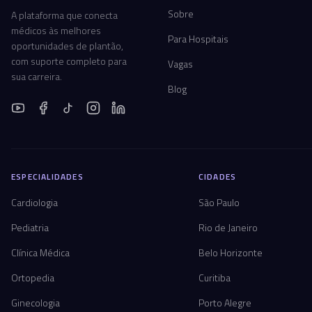
Sobre
A plataforma que conecta
médicos às melhores
Para Hospitais
oportunidades de plantão,
com suporte completo para
Vagas
sua carreira.
Blog
ESPECIALIDADES
CIDADES
Cardiologia
São Paulo
Pediatria
Rio de Janeiro
Clínica Médica
Belo Horizonte
Ortopedia
Curitiba
Ginecologia
Porto Alegre