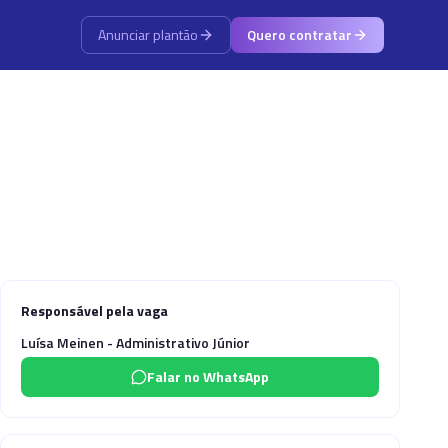
Anunciar plantão
Quero contratar
Responsável pela vaga
Luísa Meinen - Administrativo Júnior
Falar no WhatsApp