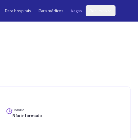
Para hospitais
Para médicos
Vagas
Recursos
Horario
Não informado