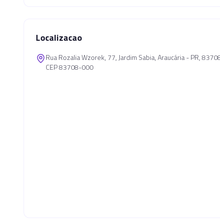
Localizacao
Rua Rozalia Wzorek, 77, Jardim Sabia, Araucária - PR, 837
CEP 83708-000