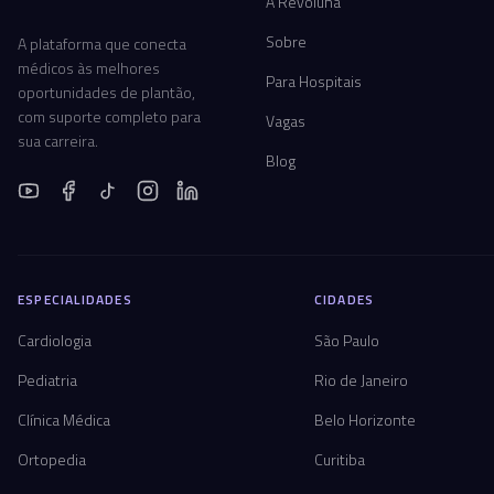
A Revoluna
Sobre
A plataforma que conecta
médicos às melhores
Para Hospitais
oportunidades de plantão,
com suporte completo para
Vagas
sua carreira.
Blog
ESPECIALIDADES
CIDADES
Cardiologia
São Paulo
Pediatria
Rio de Janeiro
Clínica Médica
Belo Horizonte
Ortopedia
Curitiba