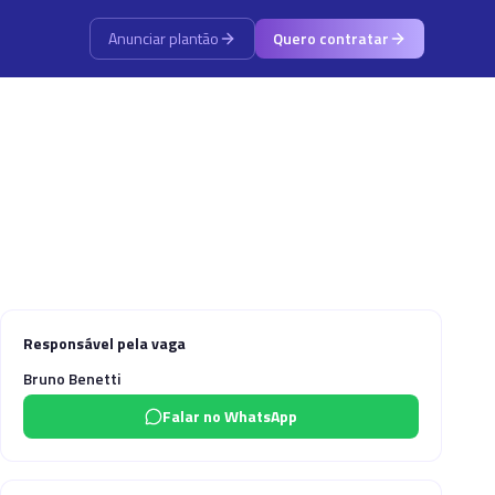
Anunciar plantão
Quero contratar
Responsável pela vaga
Bruno Benetti
Falar no WhatsApp