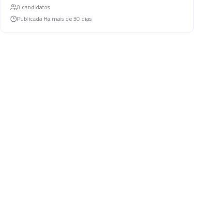
0
candidato
s
Publicada
Ha mais de 30 dias