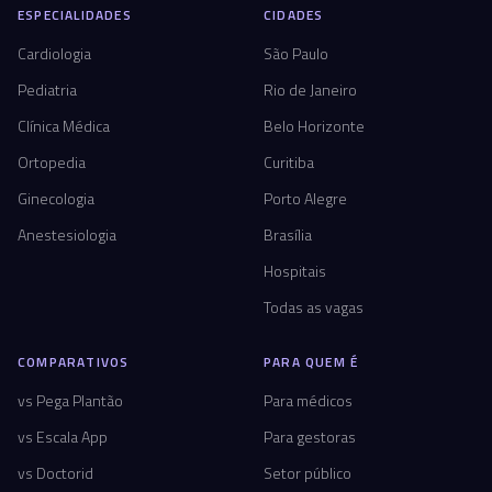
ESPECIALIDADES
CIDADES
Cardiologia
São Paulo
Pediatria
Rio de Janeiro
Clínica Médica
Belo Horizonte
Ortopedia
Curitiba
Ginecologia
Porto Alegre
Anestesiologia
Brasília
Hospitais
Todas as vagas
COMPARATIVOS
PARA QUEM É
vs Pega Plantão
Para médicos
vs Escala App
Para gestoras
vs Doctorid
Setor público