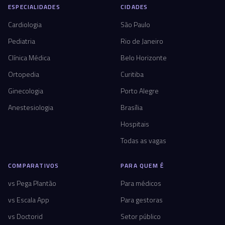
ESPECIALIDADES
CIDADES
Cardiologia
São Paulo
Pediatria
Rio de Janeiro
Clínica Médica
Belo Horizonte
Ortopedia
Curitiba
Ginecologia
Porto Alegre
Anestesiologia
Brasília
Hospitais
Todas as vagas
COMPARATIVOS
PARA QUEM É
vs Pega Plantão
Para médicos
vs Escala App
Para gestoras
vs Doctorid
Setor público