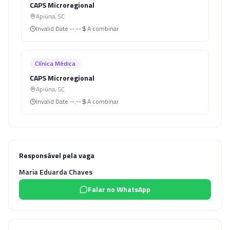
CAPS Microregional
Apiúna
,
SC
Invalid Date
--:--
A combinar
Clínica Médica
CAPS Microregional
Apiúna
,
SC
Invalid Date
--:--
A combinar
Responsável pela vaga
Maria Eduarda Chaves
Falar no WhatsApp