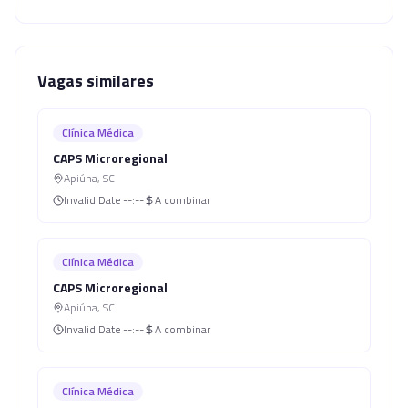
Vagas similares
Clínica Médica
CAPS Microregional
Apiúna
,
SC
Invalid Date
--:--
A combinar
Clínica Médica
CAPS Microregional
Apiúna
,
SC
Invalid Date
--:--
A combinar
Clínica Médica