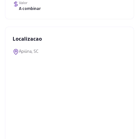
Valor
A combinar
Localizacao
Apiúna, SC