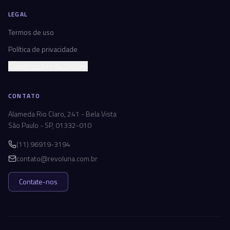
LEGAL
Termos de uso
Política de privacidade
Configurações de cookies
CONTATO
Alameda Rio Claro, 241 - Bela Vista
São Paulo - SP, 01332-010
(11) 96919-3194
contato@revoluna.com.br
Contate-nos